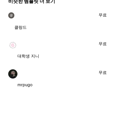
비슷한 템플릿 더 보기
무료
클
클랑드
무료
대학생 지니
무료
mrpugo