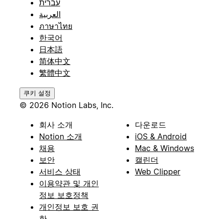
עברית
العربية
ภาษาไทย
한국어
日本語
简体中文
繁體中文
쿠키 설정
© 2026 Notion Labs, Inc.
회사 소개
다운로드
Notion 소개
iOS & Android
채용
Mac & Windows
보안
캘린더
서비스 상태
Web Clipper
이용약관 및 개인
정보 보호정책
개인정보 보호 권
한