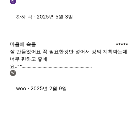
찬
찬하 박 ·
2025년 5월 3일
마음에 속듬
잘 만들었어요 꼭 필요한것만 넣어서 강의 계획짜는데
너무 편하고 좋네
요..^^.........................................................
W
woo ·
2025년 2월 9일