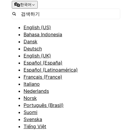
한국어
English (US)
Bahasa Indonesia
Dansk
Deutsch
English (UK)
Español (España)
Español (Latinoamérica)
Français (France)
Italiano
Nederlands
Norsk
Português (Brasil)
Suomi
Svenska
Tiếng Việt