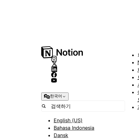
한국어
English (US)
Bahasa Indonesia
Dansk