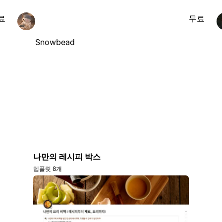
료
무료
Snowbead
나만의 레시피 박스
템플릿 8개