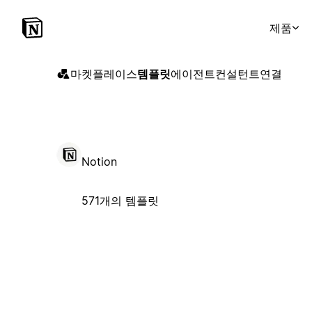
제품
마켓플레이스
템플릿
에이전트
컨설턴트
연결
Notion
571개의 템플릿