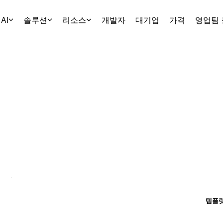
AI
솔루션
리소스
개발자
대기업
가격
영업팀
템플릿