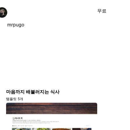
무료
mrpugo
마음까지 배불러지는 식사
템플릿 5개