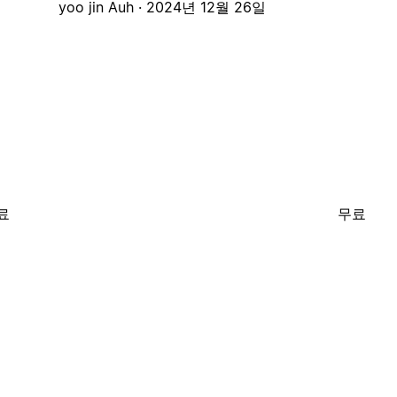
yoo jin Auh ·
2024년 12월 26일
료
무료