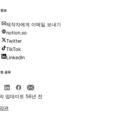
 정보
제작자에게 이메일 보내기
notion.so
Twitter
TikTok
LinkedIn
플릿 공유
막 업데이트 56년 전
약관