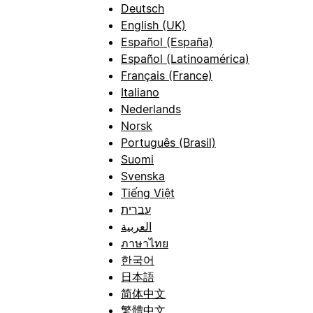
Deutsch
English (UK)
Español (España)
Español (Latinoamérica)
Français (France)
Italiano
Nederlands
Norsk
Português (Brasil)
Suomi
Svenska
Tiếng Việt
עברית
العربية
ภาษาไทย
한국어
日本語
简体中文
繁體中文