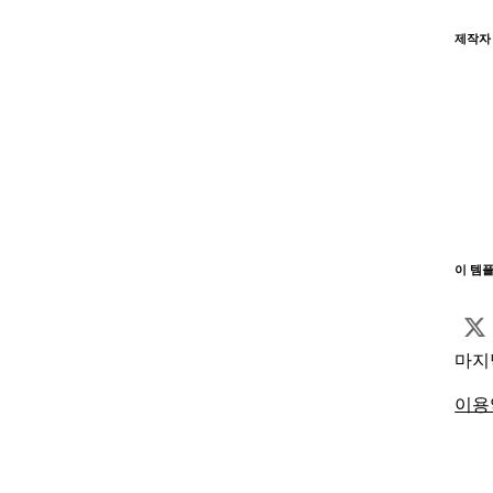
제작자
이 템
마지
이용