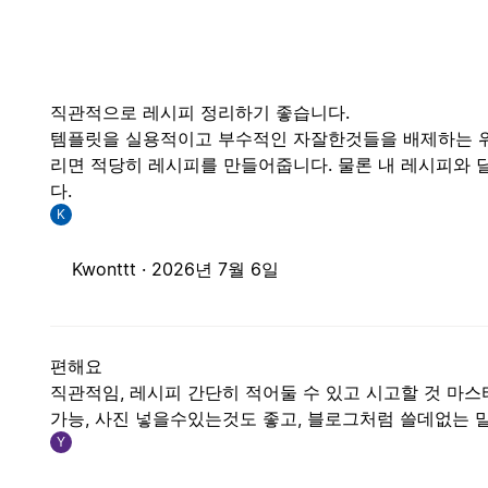
직관적으로 레시피 정리하기 좋습니다.
템플릿을 실용적이고 부수적인 자잘한것들을 배제하는 위주로
리면 적당히 레시피를 만들어줍니다. 물론 내 레시피와
다.
K
Kwonttt ·
2026년 7월 6일
편해요
직관적임, 레시피 간단히 적어둘 수 있고 시고할 것 마스터
가능, 사진 넣을수있는것도 좋고, 블로그처럼 쓸데없는 
Y