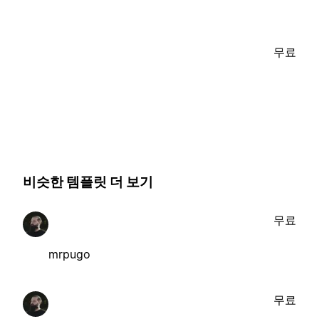
무료
비슷한 템플릿 더 보기
무료
mrpugo
무료