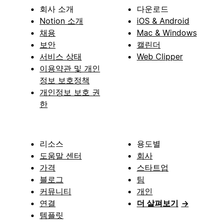
회사 소개
다운로드
Notion 소개
iOS & Android
채용
Mac & Windows
보안
캘린더
서비스 상태
Web Clipper
이용약관 및 개인
정보 보호정책
개인정보 보호 권
한
리소스
용도별
도움말 센터
회사
가격
스타트업
블로그
팀
커뮤니티
개인
연결
더 살펴보기
→
템플릿