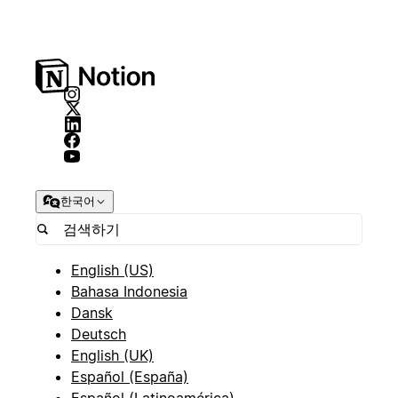
한국어
English (US)
Bahasa Indonesia
Dansk
Deutsch
English (UK)
Español (España)