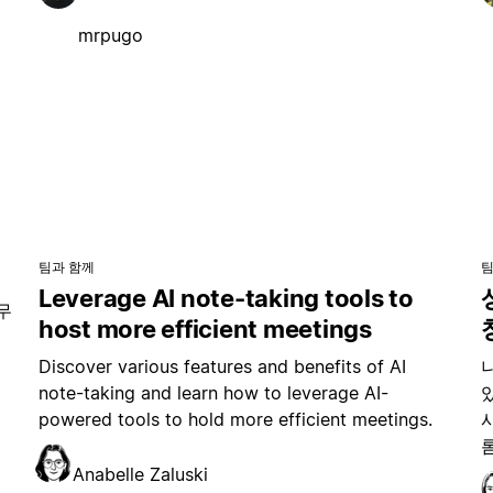
mrpugo
팀과 함께
팀
Leverage AI note-taking tools to
무
host more efficient meetings
Discover various features and benefits of AI
note-taking and learn how to leverage AI-
powered tools to hold more efficient meetings.
Anabelle Zaluski