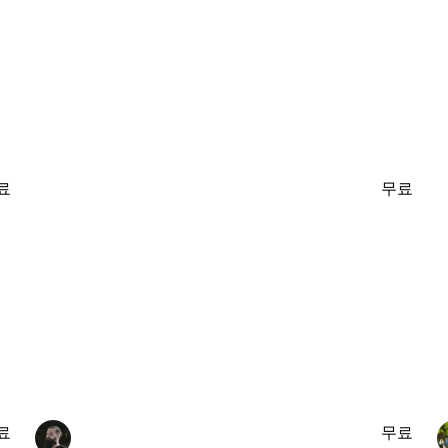
료
무료
료
무료