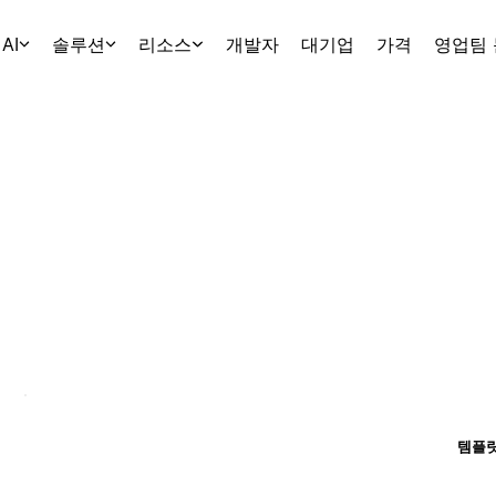
AI
솔루션
리소스
개발자
대기업
가격
영업팀
템플릿