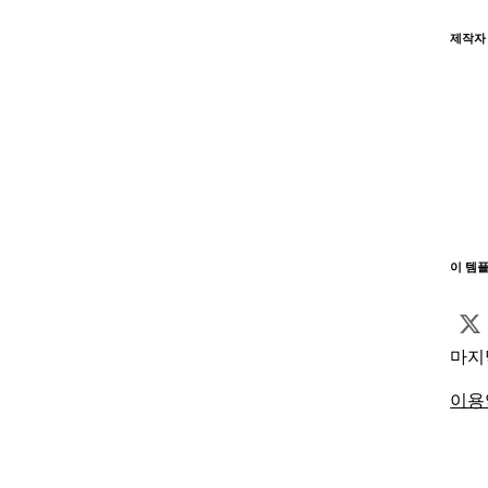
제작자
이 템
마지
이용