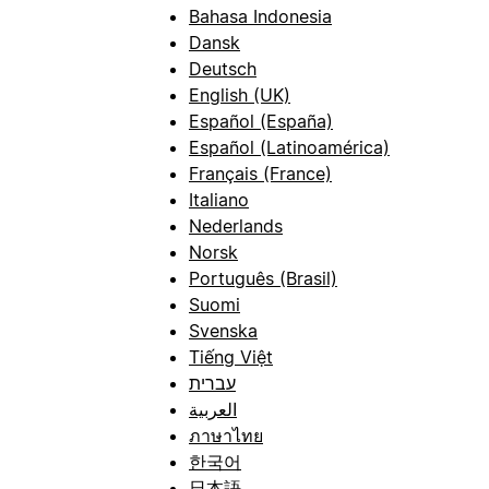
Bahasa Indonesia
Dansk
Deutsch
English (UK)
Español (España)
Español (Latinoamérica)
Français (France)
Italiano
Nederlands
Norsk
Português (Brasil)
Suomi
Svenska
Tiếng Việt
עברית
العربية
ภาษาไทย
한국어
日本語