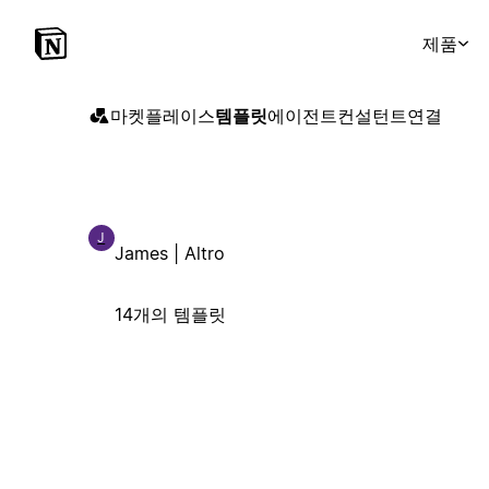
제품
마켓플레이스
템플릿
에이전트
컨설턴트
연결
J
James | Altro
14개의 템플릿