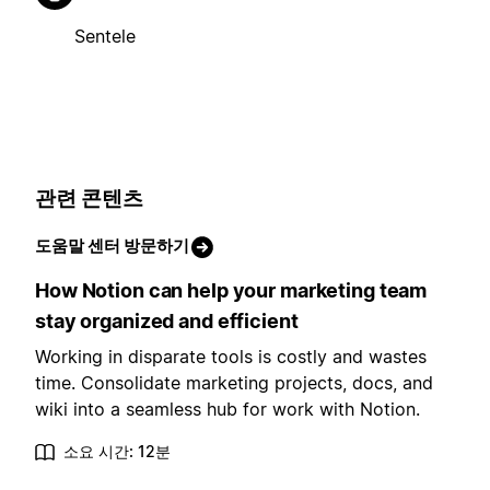
Sentele
관련 콘텐츠
도움말 센터 방문하기
How Notion can help your marketing team
stay organized and efficient
Working in disparate tools is costly and wastes
time. Consolidate marketing projects, docs, and
wiki into a seamless hub for work with Notion.
소요 시간: 12분