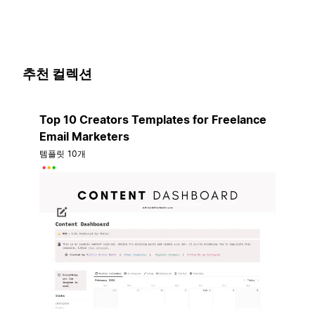
추천 컬렉션
Top 10 Creators Templates for Freelance
Email Marketers
템플릿 10개