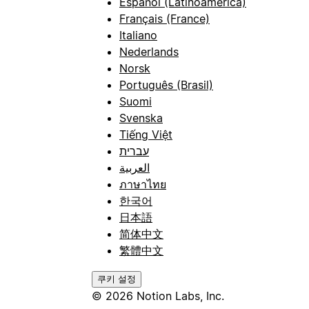
Español (Latinoamérica)
Français (France)
Italiano
Nederlands
Norsk
Português (Brasil)
Suomi
Svenska
Tiếng Việt
עברית
العربية
ภาษาไทย
한국어
日本語
简体中文
繁體中文
쿠키 설정
© 2026 Notion Labs, Inc.