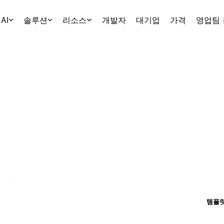
AI
솔루션
리소스
개발자
대기업
가격
영업팀
템플릿