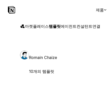
제품
마켓플레이스
템플릿
에이전트
컨설턴트
연결
Romain Chaize
10개의 템플릿