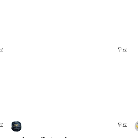
료
무료
료
무료