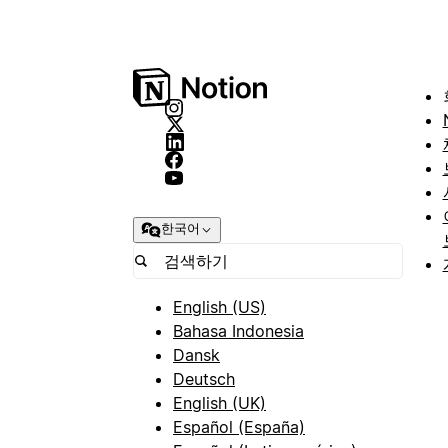
한국어
English (US)
Bahasa Indonesia
Dansk
Deutsch
English (UK)
Español (España)