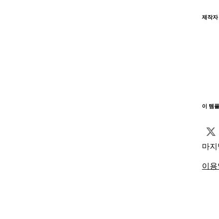
제작자
이 템
마지
이용