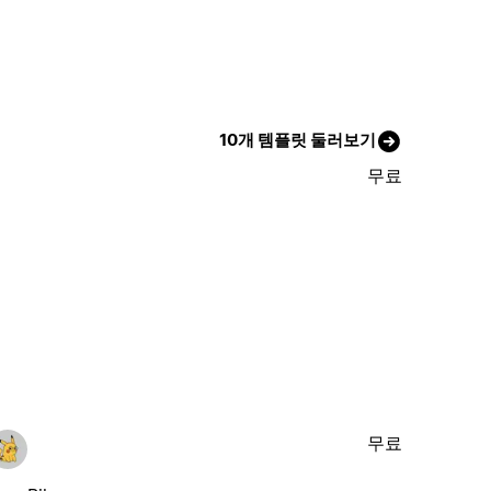
10개 템플릿 둘러보기
무료
무료