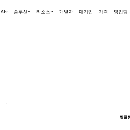
AI
솔루션
리소스
개발자
대기업
가격
영업팀
템플릿