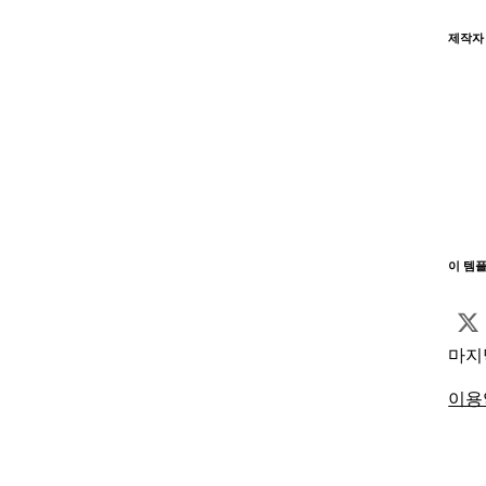
제작자
이 템
마지
이용