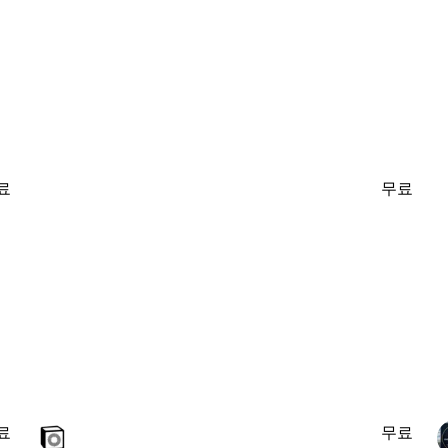
료
무료
료
무료