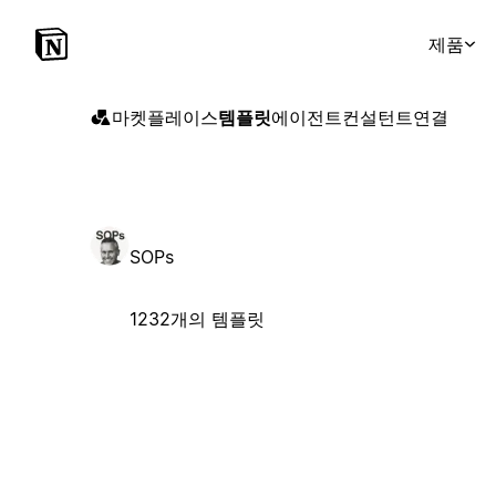
제품
마켓플레이스
템플릿
에이전트
컨설턴트
연결
SOPs
1232개의 템플릿