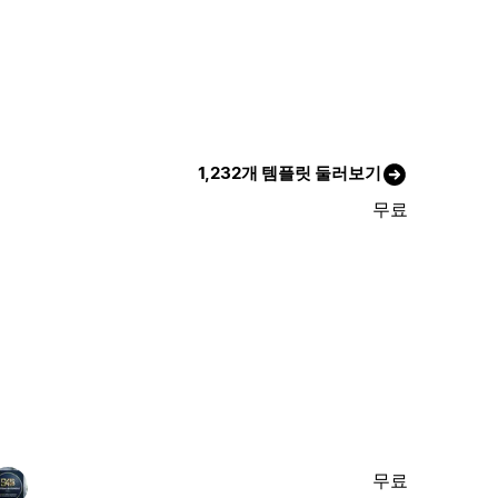
1,232개 템플릿 둘러보기
무료
무료