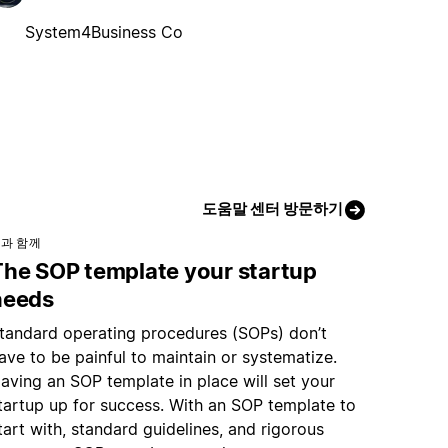
System4Business Co
도움말 센터 방문하기
과 함께
The SOP template your startup
needs
tandard operating procedures (SOPs) don’t
ave to be painful to maintain or systematize.
aving an SOP template in place will set your
tartup up for success. With an SOP template to
tart with, standard guidelines, and rigorous