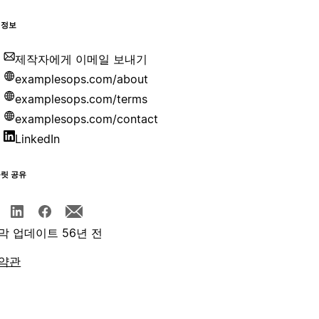
 정보
제작자에게 이메일 보내기
examplesops.com/about
examplesops.com/terms
examplesops.com/contact
LinkedIn
플릿 공유
막 업데이트 56년 전
약관