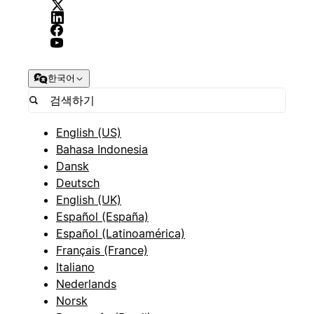
한국어
English (US)
Bahasa Indonesia
Dansk
Deutsch
English (UK)
Español (España)
Español (Latinoamérica)
Français (France)
Italiano
Nederlands
Norsk