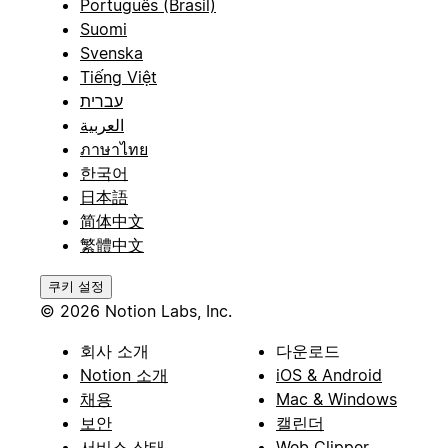
Português (Brasil)
Suomi
Svenska
Tiếng Việt
עברית
العربية
ภาษาไทย
한국어
日本語
简体中文
繁體中文
쿠키 설정
© 2026 Notion Labs, Inc.
회사 소개
다운로드
Notion 소개
iOS & Android
채용
Mac & Windows
보안
캘린더
서비스 상태
Web Clipper