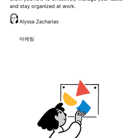
and stay organized at work.
Alyssa Zacharias
마케팅