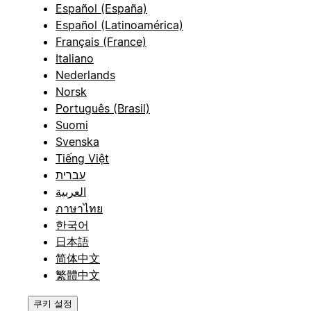
Español (España)
Español (Latinoamérica)
Français (France)
Italiano
Nederlands
Norsk
Português (Brasil)
Suomi
Svenska
Tiếng Việt
עברית
العربية
ภาษาไทย
한국어
日本語
简体中文
繁體中文
쿠키 설정