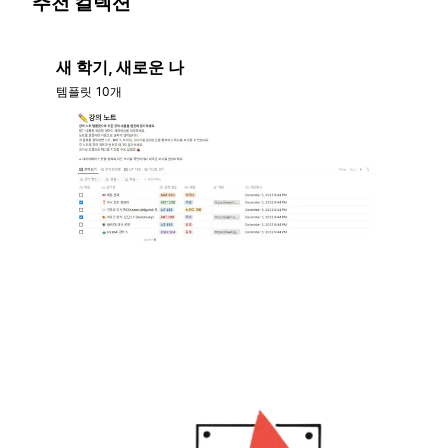
추천 컬렉션
새 학기, 새로운 나
템플릿 10개