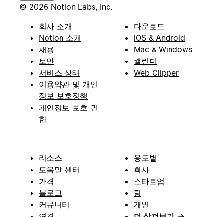
© 2026 Notion Labs, Inc.
회사 소개
다운로드
Notion 소개
iOS & Android
채용
Mac & Windows
보안
캘린더
서비스 상태
Web Clipper
이용약관 및 개인
정보 보호정책
개인정보 보호 권
한
리소스
용도별
도움말 센터
회사
가격
스타트업
블로그
팀
커뮤니티
개인
연결
더 살펴보기
→