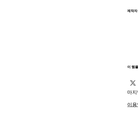
제작자
이 템
마지
이용