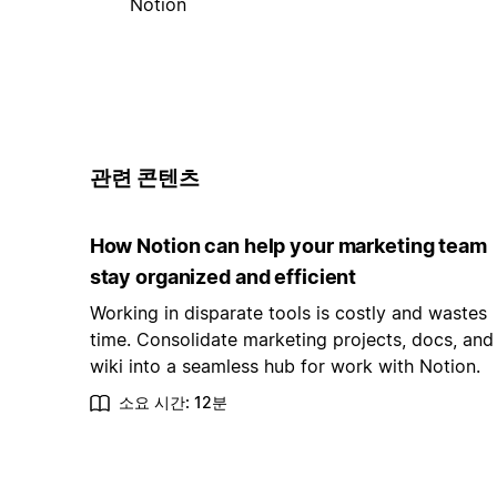
Notion
관련 콘텐츠
How Notion can help your marketing team
stay organized and efficient
Working in disparate tools is costly and wastes
time. Consolidate marketing projects, docs, and
wiki into a seamless hub for work with Notion.
소요 시간: 12분