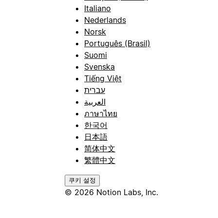
Italiano
Nederlands
Norsk
Português (Brasil)
Suomi
Svenska
Tiếng Việt
עברית
العربية
ภาษาไทย
한국어
日本語
简体中文
繁體中文
쿠키 설정
© 2026 Notion Labs, Inc.