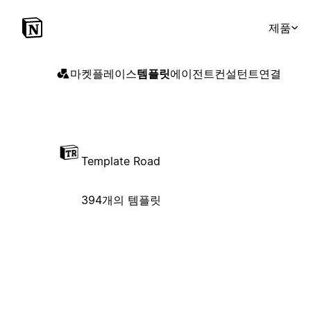
제품
마켓플레이스
템플릿
에이전트
컨설턴트
연결
Template Road
394개의 템플릿