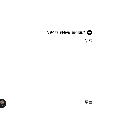
394개 템플릿 둘러보기
무료
무료