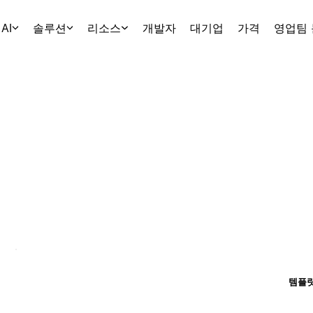
AI
솔루션
리소스
개발자
대기업
가격
영업팀
템플릿