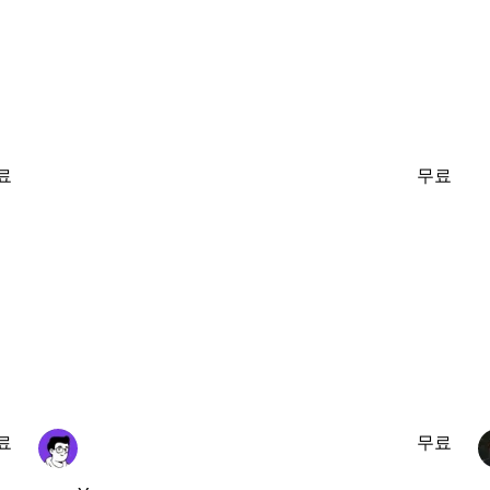
료
무료
료
무료