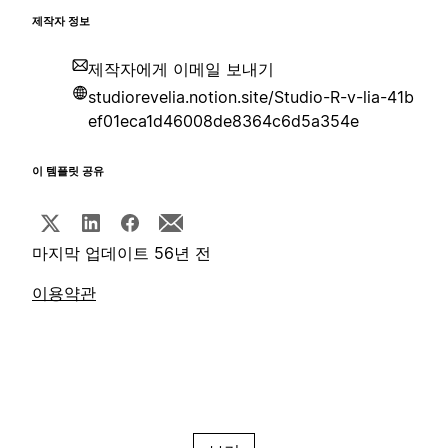
제작자 정보
제작자에게 이메일 보내기
studiorevelia.notion.site/Studio-R-v-lia-41b
ef01eca1d46008de8364c6d5a354e
이 템플릿 공유
마지막 업데이트 56년 전
이용약관