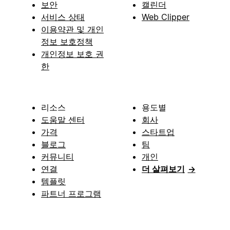
보안
캘린더
서비스 상태
Web Clipper
이용약관 및 개인
정보 보호정책
개인정보 보호 권
한
리소스
용도별
도움말 센터
회사
가격
스타트업
블로그
팀
커뮤니티
개인
연결
더 살펴보기
→
템플릿
파트너 프로그램