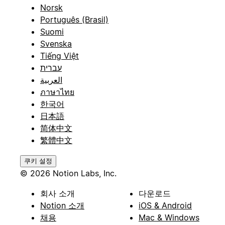
Norsk
Português (Brasil)
Suomi
Svenska
Tiếng Việt
עברית
العربية
ภาษาไทย
한국어
日本語
简体中文
繁體中文
쿠키 설정
© 2026 Notion Labs, Inc.
회사 소개
다운로드
Notion 소개
iOS & Android
채용
Mac & Windows