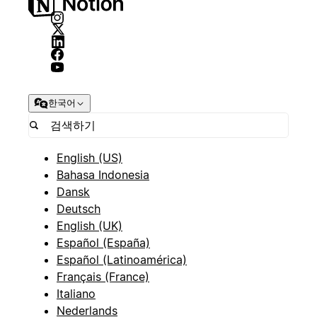
한국어
English (US)
Bahasa Indonesia
Dansk
Deutsch
English (UK)
Español (España)
Español (Latinoamérica)
Français (France)
Italiano
Nederlands