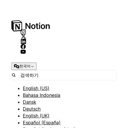
한국어
English (US)
Bahasa Indonesia
Dansk
Deutsch
English (UK)
Español (España)