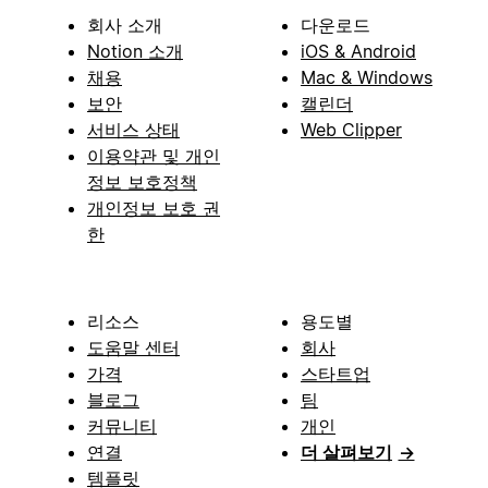
회사 소개
다운로드
Notion 소개
iOS & Android
채용
Mac & Windows
보안
캘린더
서비스 상태
Web Clipper
이용약관 및 개인
정보 보호정책
개인정보 보호 권
한
리소스
용도별
도움말 센터
회사
가격
스타트업
블로그
팀
커뮤니티
개인
연결
더 살펴보기
→
템플릿