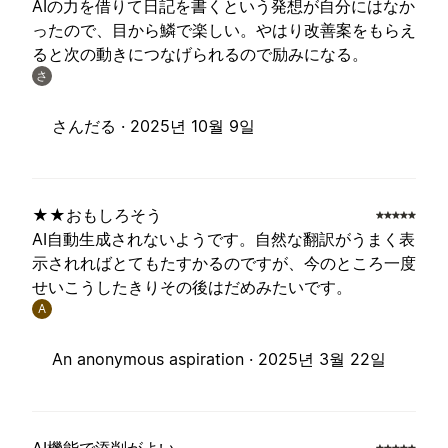
AIの力を借りて日記を書くという発想が自分にはなか
ったので、目から鱗で楽しい。やはり改善案をもらえ
ると次の動きにつなげられるので励みになる。
さ
さんだる ·
2025년 10월 9일
★★おもしろそう
AI自動生成されないようです。自然な翻訳がうまく表
示されればとてもたすかるのですが、今のところ一度
せいこうしたきりその後はだめみたいです。
A
An anonymous aspiration ·
2025년 3월 22일