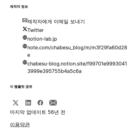
제작자 정보
제작자에게 이메일 보내기
Twitter
notion-lab.jp
note.com/chabesu_blog/m/m3f29fa60d28
e
chabesu-blog.notion.site/f99701e9993041
3999e395755b4a5c6a
이 템플릿 공유
마지막 업데이트 56년 전
이용약관