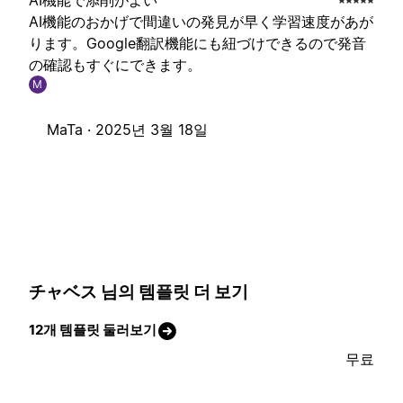
AI機能で添削がよい
AI機能のおかげで間違いの発見が早く学習速度があが
ります。Google翻訳機能にも紐づけできるので発音
の確認もすぐにできます。
M
MaTa ·
2025년 3월 18일
チャベス 님의 템플릿 더 보기
12개 템플릿 둘러보기
무료