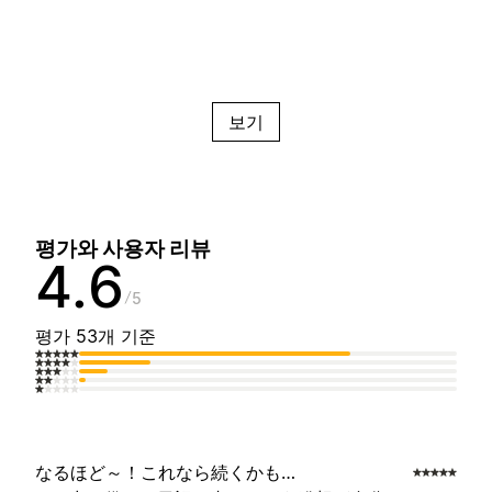
보기
평가와 사용자 리뷰
4.6
5
평가 53개 기준
なるほど～！これなら続くかも…