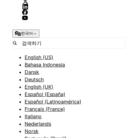
한국어
English (US)
Bahasa Indonesia
Dansk
Deutsch
English (UK)
Español (España)
Español (Latinoamérica)
Français (France)
Italiano
Nederlands
Norsk