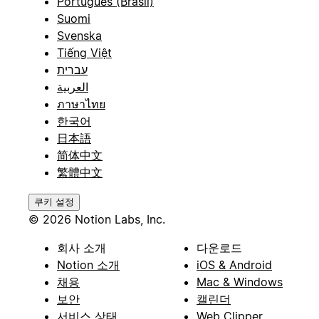
Português (Brasil)
Suomi
Svenska
Tiếng Việt
עברית
العربية
ภาษาไทย
한국어
日本語
简体中文
繁體中文
쿠키 설정
© 2026 Notion Labs, Inc.
회사 소개
다운로드
Notion 소개
iOS & Android
채용
Mac & Windows
보안
캘린더
서비스 상태
Web Clipper