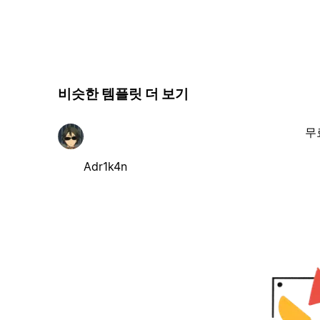
비슷한 템플릿 더 보기
무
Adr1k4n