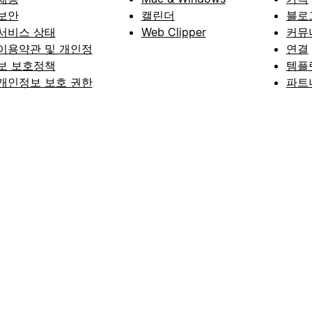
보안
캘린더
블로
서비스 상태
Web Clipper
커뮤
이용약관 및 개인정
연결
보 보호정책
템플
개인정보 보호 권한
파트