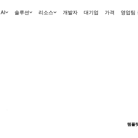
AI
솔루션
리소스
개발자
대기업
가격
영업팀
템플릿