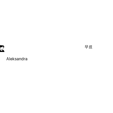
무료
Aleksandra