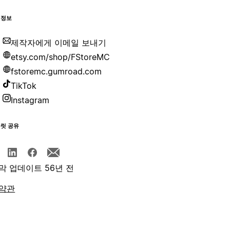
 정보
제작자에게 이메일 보내기
etsy.com/shop/FStoreMC
fstoremc.gumroad.com
TikTok
Instagram
플릿 공유
막 업데이트 56년 전
약관