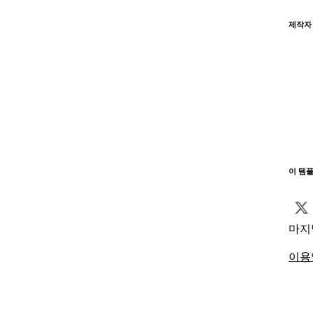
제작자
이 템
마지
이용