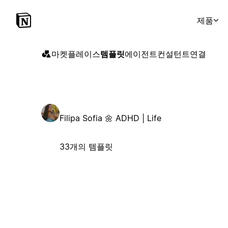
제품
마켓플레이스
템플릿
에이전트
컨설턴트
연결
Filipa Sofia 🌼 ADHD | Life
33개의 템플릿