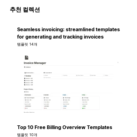
추천 컬렉션
Seamless invoicing: streamlined templates
for generating and tracking invoices
템플릿 14개
Top 10 Free Billing Overview Templates
템플릿 10개