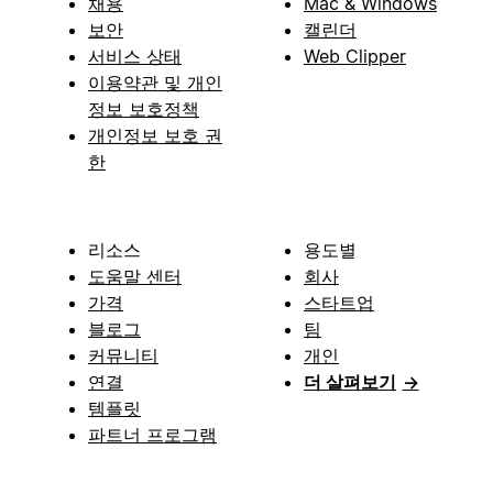
채용
Mac & Windows
보안
캘린더
서비스 상태
Web Clipper
이용약관 및 개인
정보 보호정책
개인정보 보호 권
한
리소스
용도별
도움말 센터
회사
가격
스타트업
블로그
팀
커뮤니티
개인
연결
더 살펴보기
→
템플릿
파트너 프로그램