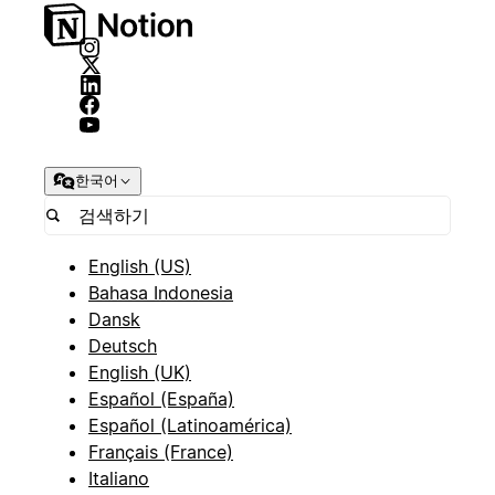
한국어
English (US)
Bahasa Indonesia
Dansk
Deutsch
English (UK)
Español (España)
Español (Latinoamérica)
Français (France)
Italiano