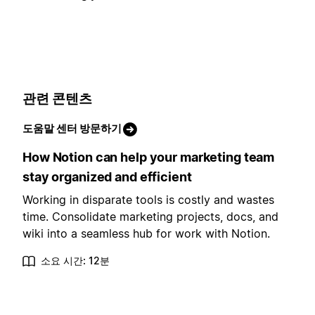
관련 콘텐츠
도움말 센터 방문하기
How Notion can help your marketing team
stay organized and efficient
Working in disparate tools is costly and wastes
time. Consolidate marketing projects, docs, and
wiki into a seamless hub for work with Notion.
소요 시간: 12분