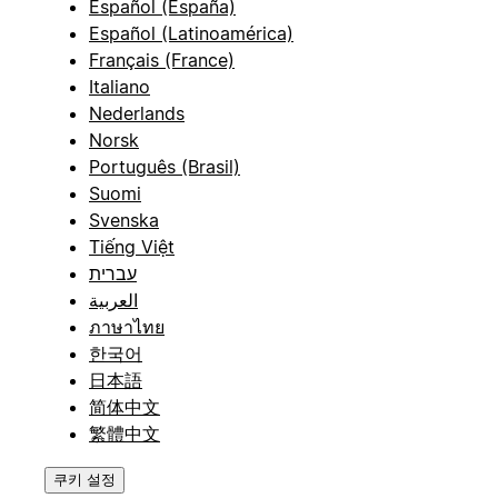
Español (España)
Español (Latinoamérica)
Français (France)
Italiano
Nederlands
Norsk
Português (Brasil)
Suomi
Svenska
Tiếng Việt
עברית
العربية
ภาษาไทย
한국어
日本語
简体中文
繁體中文
쿠키 설정