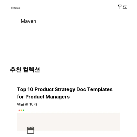
무료
Maven
추천 컬렉션
Top 10 Product Strategy Doc Templates
for Product Managers
템플릿 10개