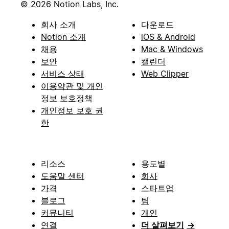
© 2026 Notion Labs, Inc.
회사 소개
다운로드
Notion 소개
iOS & Android
채용
Mac & Windows
보안
캘린더
서비스 상태
Web Clipper
이용약관 및 개인
정보 보호정책
개인정보 보호 권
한
리소스
용도별
도움말 센터
회사
가격
스타트업
블로그
팀
커뮤니티
개인
연결
더 살펴보기
→