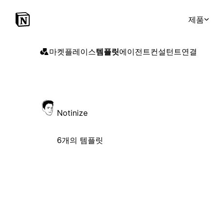
제품
마켓플레이스
템플릿
에이전트
컨설턴트
연결
Notinize
6개의 템플릿