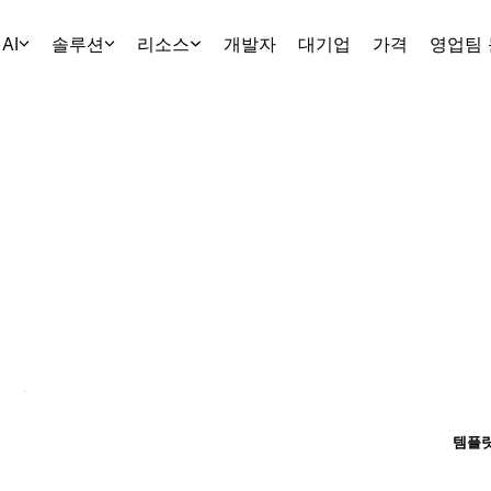
AI
솔루션
리소스
개발자
대기업
가격
영업팀
템플릿