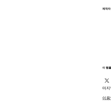
제작자
이 템
마지
이용