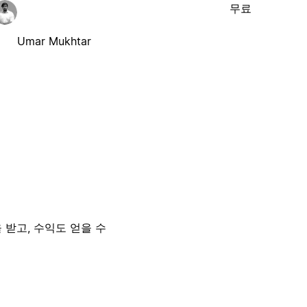
무료
Umar Mukhtar
 받고, 수익도 얻을 수