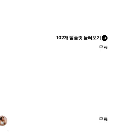
102개 템플릿 둘러보기
무료
무료