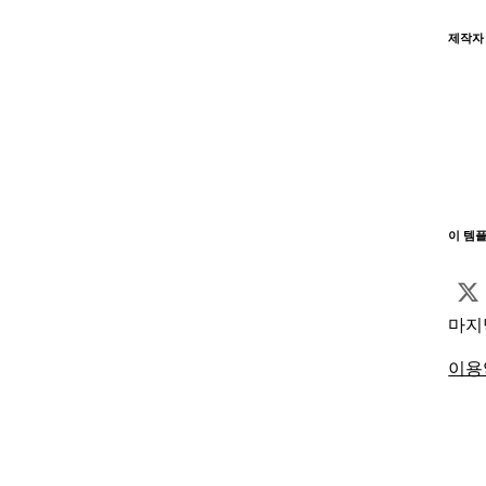
제작자
이 템
마지
이용