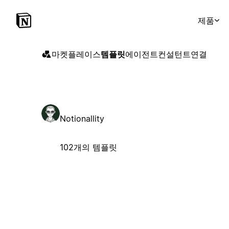
제품
마켓플레이스
템플릿
에이전트
컨설턴트
연결
Notionallity
102개의 템플릿