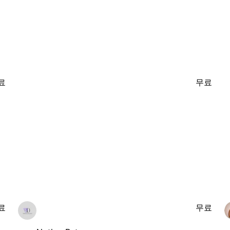
료
무료
료
무료