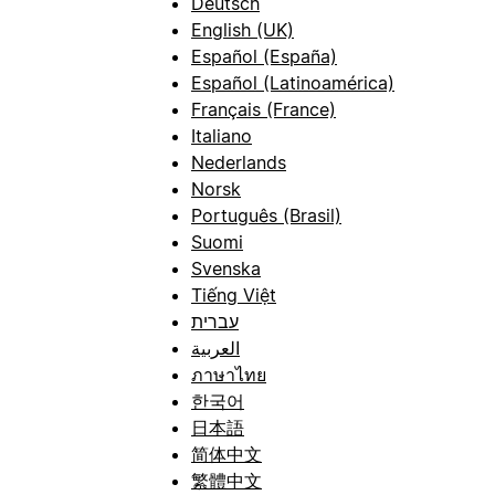
Deutsch
English (UK)
Español (España)
Español (Latinoamérica)
Français (France)
Italiano
Nederlands
Norsk
Português (Brasil)
Suomi
Svenska
Tiếng Việt
עברית
العربية
ภาษาไทย
한국어
日本語
简体中文
繁體中文