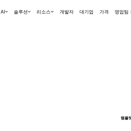
AI
솔루션
리소스
개발자
대기업
가격
영업팀
템플릿