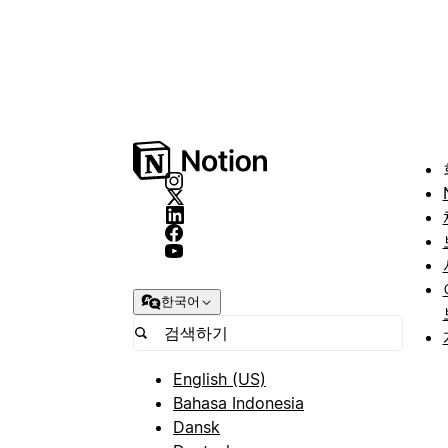
한국어
English (US)
Bahasa Indonesia
Dansk