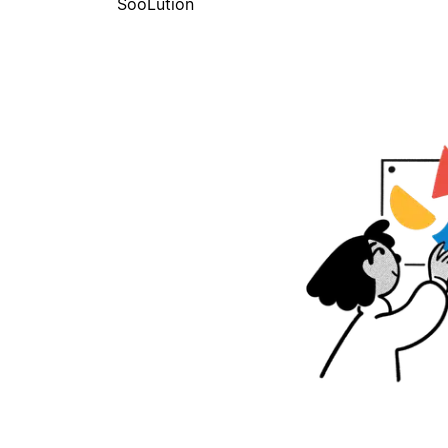
SooLution