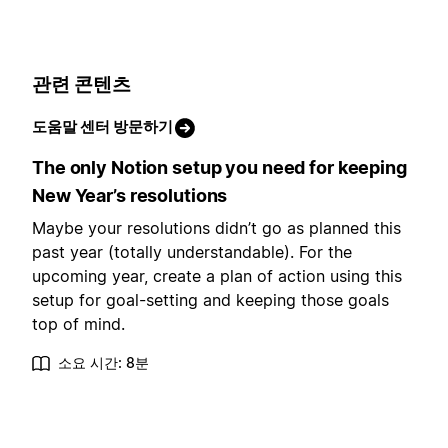
관련 콘텐츠
도움말 센터 방문하기
The only Notion setup you need for keeping
New Year’s resolutions
Maybe your resolutions didn’t go as planned this
past year (totally understandable). For the
upcoming year, create a plan of action using this
setup for goal-setting and keeping those goals
top of mind.
소요 시간: 8분