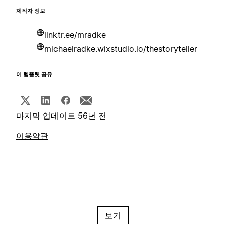
제작자 정보
linktr.ee/mradke
michaelradke.wixstudio.io/thestoryteller
이 템플릿 공유
마지막 업데이트 56년 전
이용약관
보기