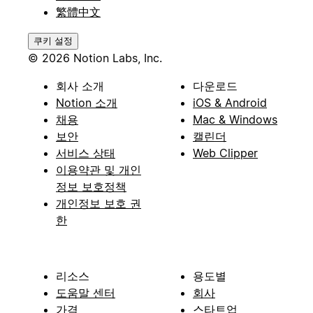
繁體中文
쿠키 설정
© 2026 Notion Labs, Inc.
회사 소개
다운로드
Notion 소개
iOS & Android
채용
Mac & Windows
보안
캘린더
서비스 상태
Web Clipper
이용약관 및 개인
정보 보호정책
개인정보 보호 권
한
리소스
용도별
도움말 센터
회사
가격
스타트업