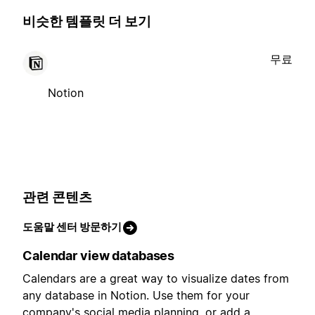
비슷한 템플릿 더 보기
무료
Notion
관련 콘텐츠
도움말 센터 방문하기
Calendar view databases
Calendars are a great way to visualize dates from
any database in Notion. Use them for your
company's social media planning, or add a