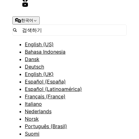
한국어
English (US)
Bahasa Indonesia
Dansk
Deutsch
English (UK)
Español (España)
Español (Latinoamérica)
Français (France)
Italiano
Nederlands
Norsk
Português (Brasil)
Suomi