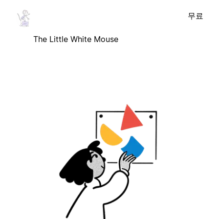
무료
The Little White Mouse