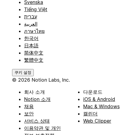
Svenska
Tiếng Việt
עברית
العربية
ภาษาไทย
한국어
日本語
简体中文
繁體中文
쿠키 설정
© 2026 Notion Labs, Inc.
회사 소개
다운로드
Notion 소개
iOS & Android
채용
Mac & Windows
보안
캘린더
서비스 상태
Web Clipper
이용약관 및 개인