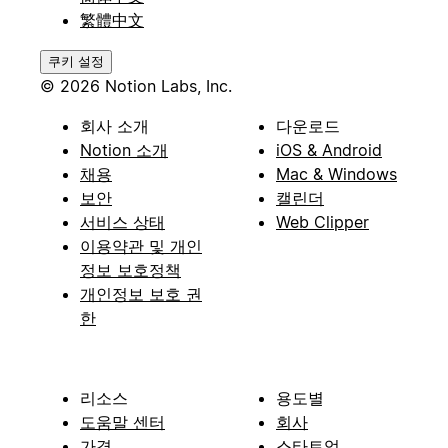
繁體中文
쿠키 설정
© 2026 Notion Labs, Inc.
회사 소개
다운로드
Notion 소개
iOS & Android
채용
Mac & Windows
보안
캘린더
서비스 상태
Web Clipper
이용약관 및 개인
정보 보호정책
개인정보 보호 권
한
리소스
용도별
도움말 센터
회사
가격
스타트업