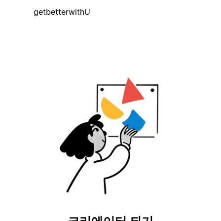
getbetterwithU