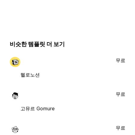
비슷한 템플릿 더 보기
무료
헬로노션
무료
고뮤르 Gomure
무료