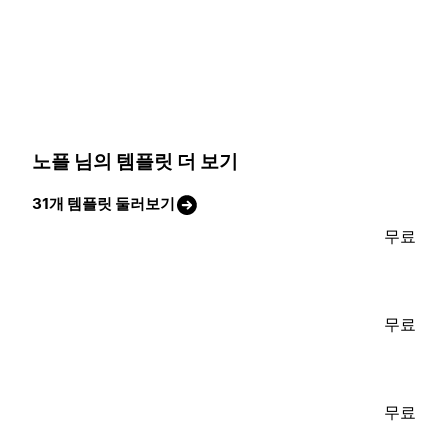
노플 님의 템플릿 더 보기
31개 템플릿 둘러보기
무료
무료
무료