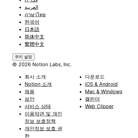
العربية
ภาษาไทย
한국어
日本語
简体中文
繁體中文
쿠키 설정
© 2026 Notion Labs, Inc.
회사 소개
다운로드
Notion 소개
iOS & Android
채용
Mac & Windows
보안
캘린더
서비스 상태
Web Clipper
이용약관 및 개인
정보 보호정책
개인정보 보호 권
한