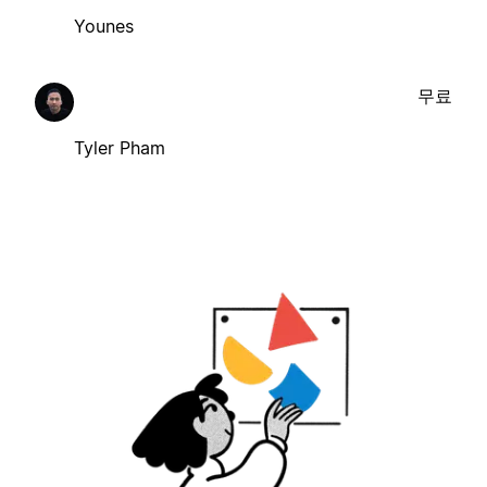
Younes
무료
Tyler Pham