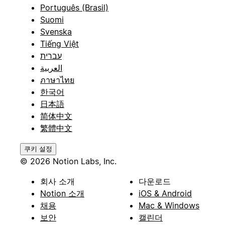
Português (Brasil)
Suomi
Svenska
Tiếng Việt
עברית
العربية
ภาษาไทย
한국어
日本語
简体中文
繁體中文
쿠키 설정
© 2026 Notion Labs, Inc.
회사 소개
다운로드
Notion 소개
iOS & Android
채용
Mac & Windows
보안
캘린더