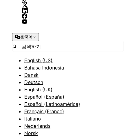
한국어
English (US)
Bahasa Indonesia
Dansk
Deutsch
English (UK)
Español (España)
Español (Latinoamérica)
Français (France)
Italiano
Nederlands
Norsk