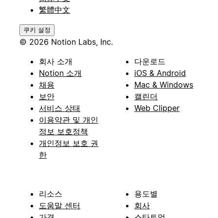
繁體中文
쿠키 설정
© 2026 Notion Labs, Inc.
회사 소개
다운로드
Notion 소개
iOS & Android
채용
Mac & Windows
보안
캘린더
서비스 상태
Web Clipper
이용약관 및 개인
정보 보호정책
개인정보 보호 권
한
리소스
용도별
도움말 센터
회사
가격
스타트업