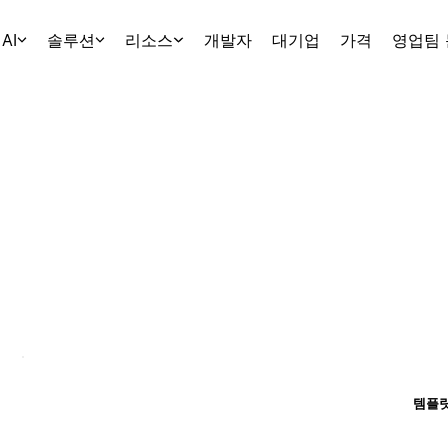
AI
솔루션
리소스
개발자
대기업
가격
영업팀
템플릿