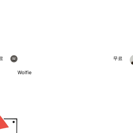
료
무료
W
Wolfie