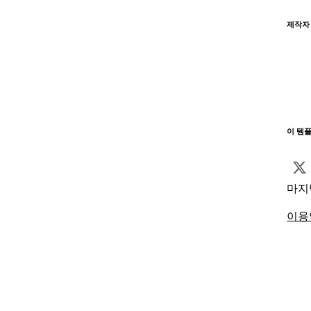
제작자
이 템
마지
이용