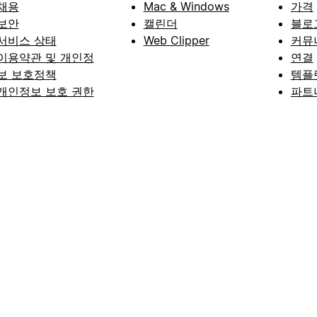
채용
Mac & Windows
가격
보안
캘린더
블로
서비스 상태
Web Clipper
커뮤
이용약관 및 개인정
연결
보 보호정책
템플
개인정보 보호 권한
파트