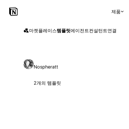
제품
마켓플레이스
템플릿
에이전트
컨설턴트
연결
Nospheratt
2개의 템플릿