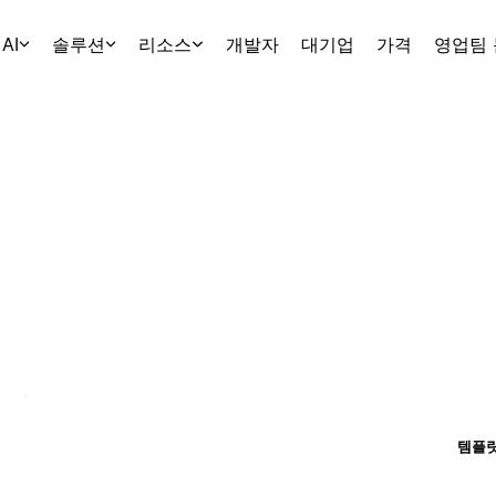
AI
솔루션
리소스
개발자
대기업
가격
영업팀
템플릿