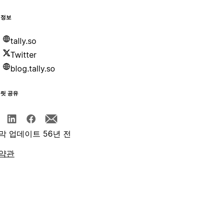
 정보
tally.so
Twitter
blog.tally.so
플릿 공유
막 업데이트 56년 전
약관