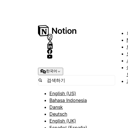
한국어
English (US)
Bahasa Indonesia
Dansk
Deutsch
English (UK)
Español (España)