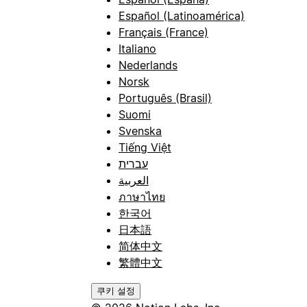
Español (Latinoamérica)
Français (France)
Italiano
Nederlands
Norsk
Português (Brasil)
Suomi
Svenska
Tiếng Việt
עברית
العربية
ภาษาไทย
한국어
日本語
简体中文
繁體中文
쿠키 설정