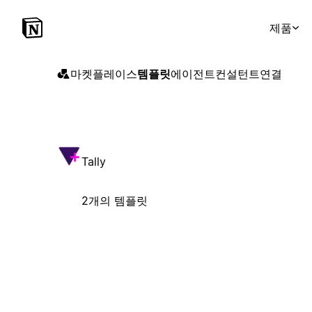
제품
마켓플레이스
템플릿
에이전트
컨설턴트
연결
Tally
2개의 템플릿