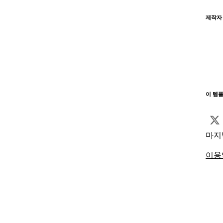
제작자
이 템
마지
이용