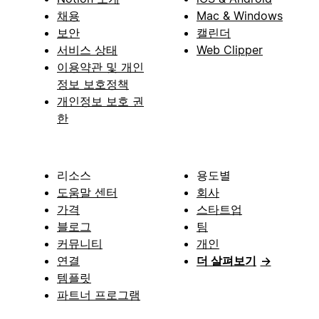
채용
Mac & Windows
보안
캘린더
서비스 상태
Web Clipper
이용약관 및 개인
정보 보호정책
개인정보 보호 권
한
리소스
용도별
도움말 센터
회사
가격
스타트업
블로그
팀
커뮤니티
개인
연결
더 살펴보기
→
템플릿
파트너 프로그램