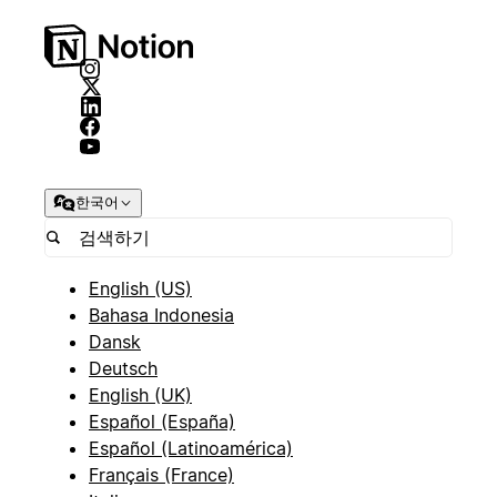
한국어
English (US)
Bahasa Indonesia
Dansk
Deutsch
English (UK)
Español (España)
Español (Latinoamérica)
Français (France)