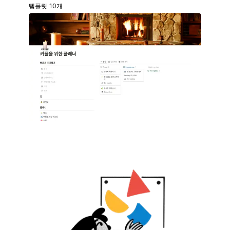
템플릿 10개