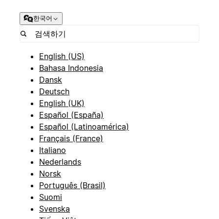
한국어
English (US)
Bahasa Indonesia
Dansk
Deutsch
English (UK)
Español (España)
Español (Latinoamérica)
Français (France)
Italiano
Nederlands
Norsk
Português (Brasil)
Suomi
Svenska