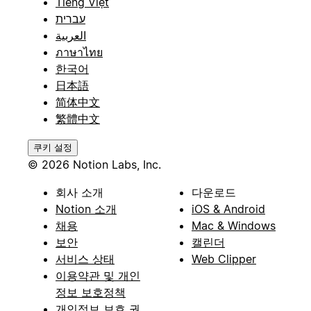
Tiếng Việt
עברית
العربية
ภาษาไทย
한국어
日本語
简体中文
繁體中文
쿠키 설정
© 2026 Notion Labs, Inc.
회사 소개
다운로드
Notion 소개
iOS & Android
채용
Mac & Windows
보안
캘린더
서비스 상태
Web Clipper
이용약관 및 개인
정보 보호정책
개인정보 보호 권