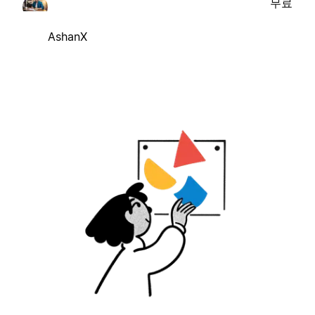
무료
AshanX