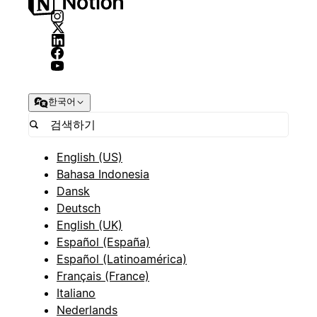
한국어
English (US)
Bahasa Indonesia
Dansk
Deutsch
English (UK)
Español (España)
Español (Latinoamérica)
Français (France)
Italiano
Nederlands