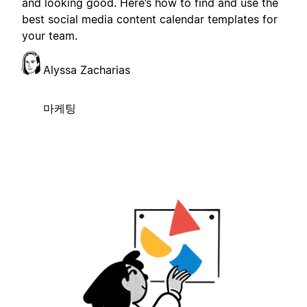
and looking good. Here’s how to find and use the
best social media content calendar templates for
your team.
Alyssa Zacharias
마케팅