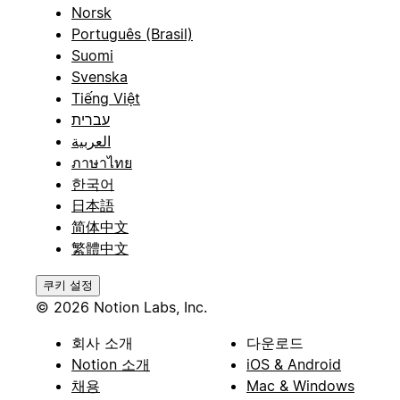
Norsk
Português (Brasil)
Suomi
Svenska
Tiếng Việt
עברית
العربية
ภาษาไทย
한국어
日本語
简体中文
繁體中文
쿠키 설정
© 2026 Notion Labs, Inc.
회사 소개
다운로드
Notion 소개
iOS & Android
채용
Mac & Windows