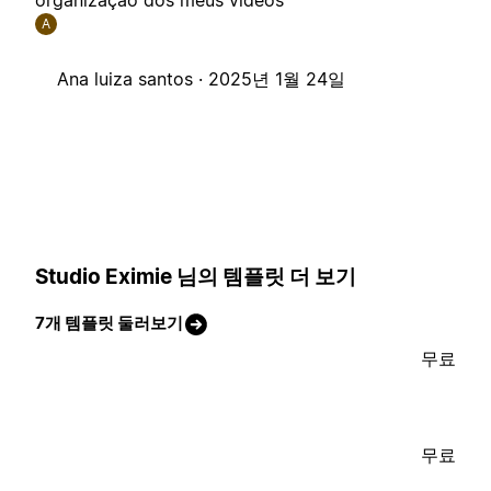
organização dos meus vídeos
A
Ana luiza santos ·
2025년 1월 24일
Studio Eximie 님의 템플릿 더 보기
7개 템플릿 둘러보기
무료
무료