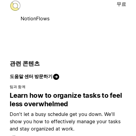
무료
NotionFlows
관련 콘텐츠
도움말 센터 방문하기
팀과 함께
Learn how to organize tasks to feel
less overwhelmed
Don't let a busy schedule get you down. We'll
show you how to effectively manage your tasks
and stay organized at work.