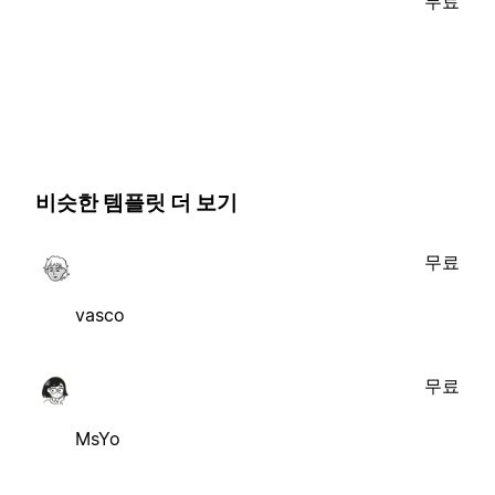
무료
비슷한 템플릿 더 보기
무료
vasco
무료
MsYo