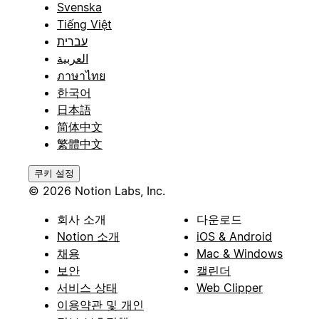
Svenska
Tiếng Việt
עברית
العربية
ภาษาไทย
한국어
日本語
简体中文
繁體中文
쿠키 설정
© 2026 Notion Labs, Inc.
회사 소개
다운로드
Notion 소개
iOS & Android
채용
Mac & Windows
보안
캘린더
서비스 상태
Web Clipper
이용약관 및 개인