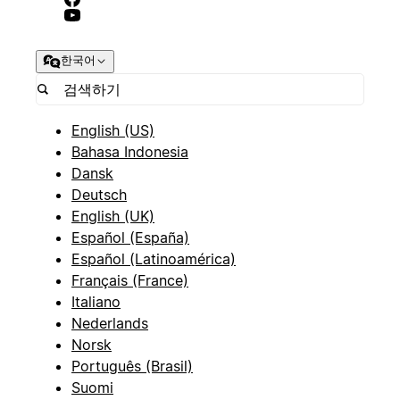
한국어
English (US)
Bahasa Indonesia
Dansk
Deutsch
English (UK)
Español (España)
Español (Latinoamérica)
Français (France)
Italiano
Nederlands
Norsk
Português (Brasil)
Suomi