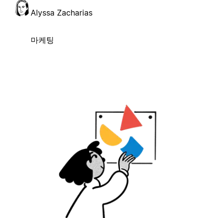
Alyssa Zacharias
마케팅