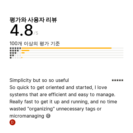
평가와 사용자 리뷰
4.8
5
100개 이상의 평가 기준
Simplicity but so so useful
So quick to get oriented and started, I love
systems that are efficient and easy to manage.
Really fast to get it up and running, and no time
wasted "organizing" unnecessary tags or
micromanaging 😅
D