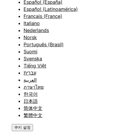
Español (España)
Español (Latinoamérica)
Français (France)
Italiano
Nederlands
Norsk
Português (Brasil)
Suomi
Svenska
Tiếng Việt
עברית
العربية
ภาษาไทย
한국어
日本語
简体中文
繁體中文
쿠키 설정