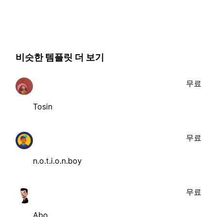
비슷한 템플릿 더 보기
무료
Tosin
무료
n.o.t.i.o.n.boy
무료
Abo