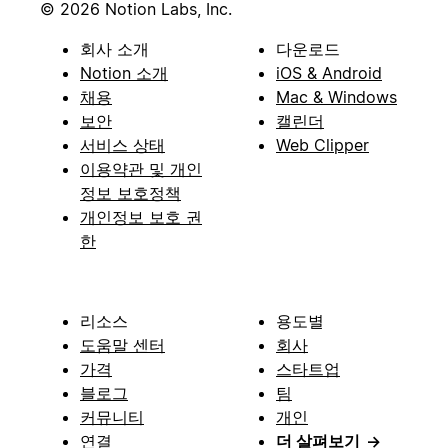
© 2026 Notion Labs, Inc.
회사 소개
다운로드
Notion 소개
iOS & Android
채용
Mac & Windows
보안
캘린더
서비스 상태
Web Clipper
이용약관 및 개인
정보 보호정책
개인정보 보호 권
한
리소스
용도별
도움말 센터
회사
가격
스타트업
블로그
팀
커뮤니티
개인
연결
더 살펴보기
→