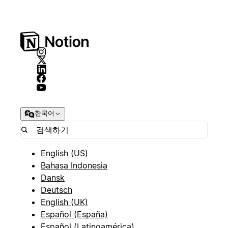
한국어
English (US)
Bahasa Indonesia
Dansk
Deutsch
English (UK)
Español (España)
Español (Latinoamérica)