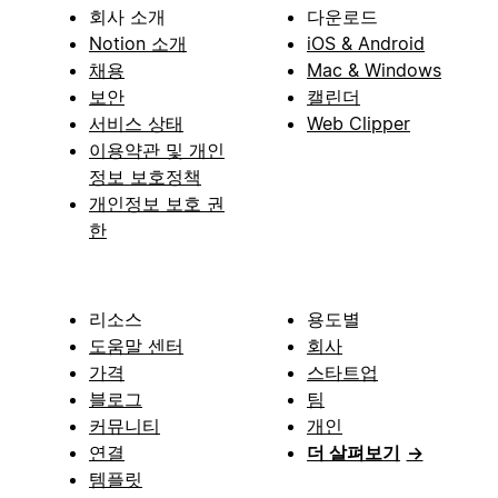
회사 소개
다운로드
Notion 소개
iOS & Android
채용
Mac & Windows
보안
캘린더
서비스 상태
Web Clipper
이용약관 및 개인
정보 보호정책
개인정보 보호 권
한
리소스
용도별
도움말 센터
회사
가격
스타트업
블로그
팀
커뮤니티
개인
연결
더 살펴보기
→
템플릿