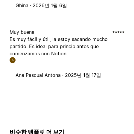
Ghina ·
2026년 1월 6일
Muy buena
Es muy fácil y útil, la estoy sacando mucho
partido. Es ideal para principiantes que
comenzamos con Notion.
A
Ana Pascual Antona ·
2025년 1월 17일
비슷한 템플릿 더 보기