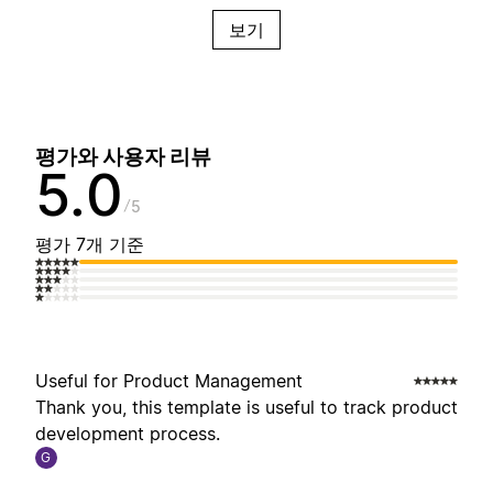
보기
평가와 사용자 리뷰
5.0
5
평가 7개 기준
Useful for Product Management
Thank you, this template is useful to track product
development process.
G