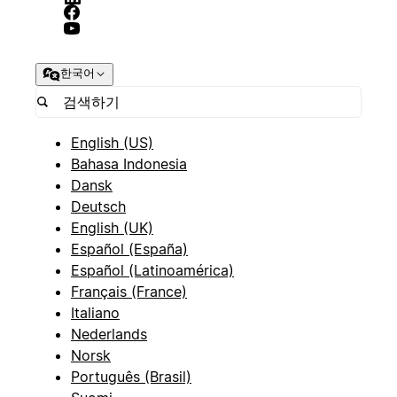
한국어
English (US)
Bahasa Indonesia
Dansk
Deutsch
English (UK)
Español (España)
Español (Latinoamérica)
Français (France)
Italiano
Nederlands
Norsk
Português (Brasil)