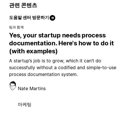
관련 콘텐츠
도움말 센터 방문하기
팀과 함께
Yes, your startup needs process
documentation. Here's how to do it
(with examples)
A startup’s job is to grow, which it can’t do
successfully without a codified and simple-to-use
process documentation system.
Nate Martins
마케팅