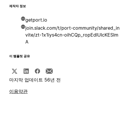
제작자 정보
getport.io
join.slack.com/t/port-community/shared_in
vite/zt-1x1iys4cn-oihCQp_ropEdIUIcKESIm
A
이 템플릿 공유
마지막 업데이트 56년 전
이용약관