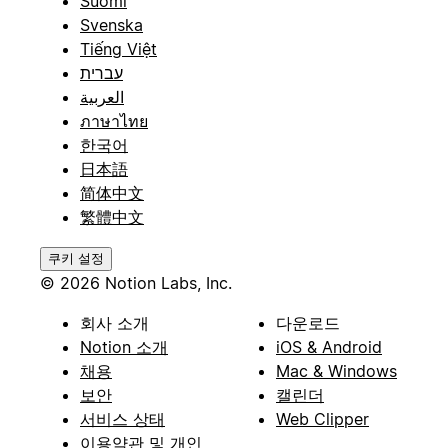
Suomi
Svenska
Tiếng Việt
עברית
العربية
ภาษาไทย
한국어
日本語
简体中文
繁體中文
쿠키 설정
© 2026 Notion Labs, Inc.
회사 소개
다운로드
Notion 소개
iOS & Android
채용
Mac & Windows
보안
캘린더
서비스 상태
Web Clipper
이용약관 및 개인