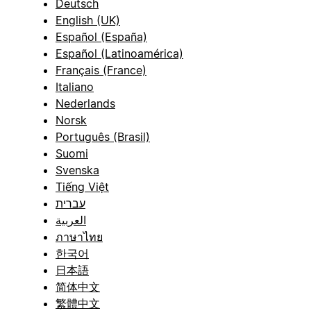
Deutsch
English (UK)
Español (España)
Español (Latinoamérica)
Français (France)
Italiano
Nederlands
Norsk
Português (Brasil)
Suomi
Svenska
Tiếng Việt
עברית
العربية
ภาษาไทย
한국어
日本語
简体中文
繁體中文