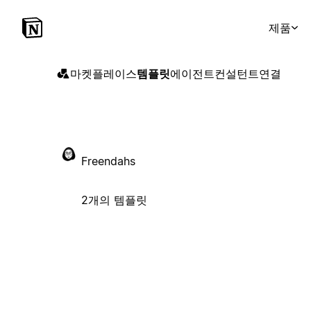
제품
마켓플레이스
템플릿
에이전트
컨설턴트
연결
Freendahs
2개의 템플릿