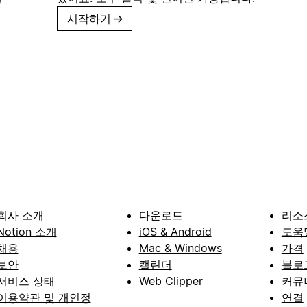
시작하기
→
회사 소개
다운로드
리소
Notion 소개
iOS & Android
도움
채용
Mac & Windows
가격
보안
캘린더
블로
서비스 상태
Web Clipper
커뮤
이용약관 및 개인정
연결