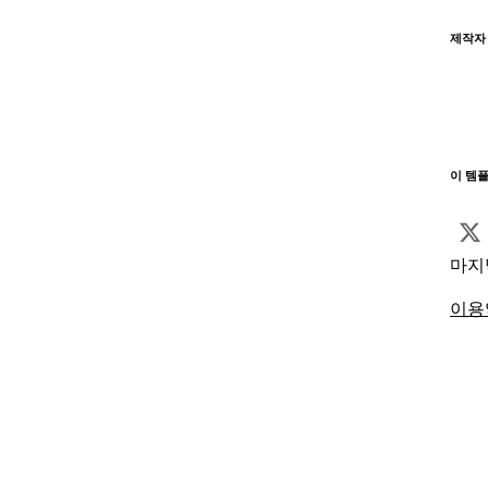
제작자
이 템
마지
이용