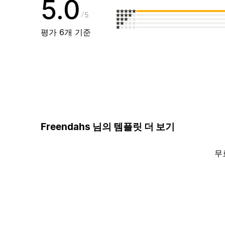
5.0
5
평가 6개 기준
Freendahs 님의 템플릿 더 보기
무