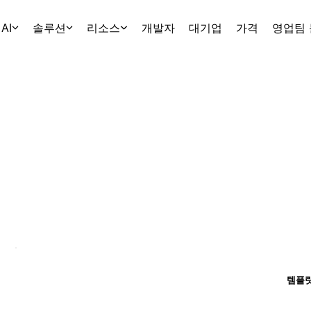
AI
솔루션
리소스
개발자
대기업
가격
영업팀
템플릿