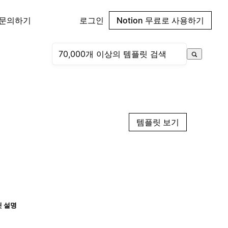
 문의하기
로그인
Notion 무료로 사용하기
템플릿 보기
 설명