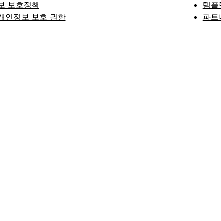
보 보호정책
템플
개인정보 보호 권한
파트