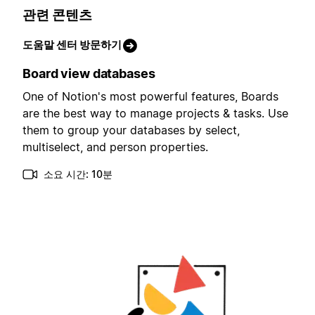
관련 콘텐츠
도움말 센터 방문하기
Board view databases
One of Notion's most powerful features, Boards
are the best way to manage projects & tasks. Use
them to group your databases by select,
multiselect, and person properties.
소요 시간: 10분