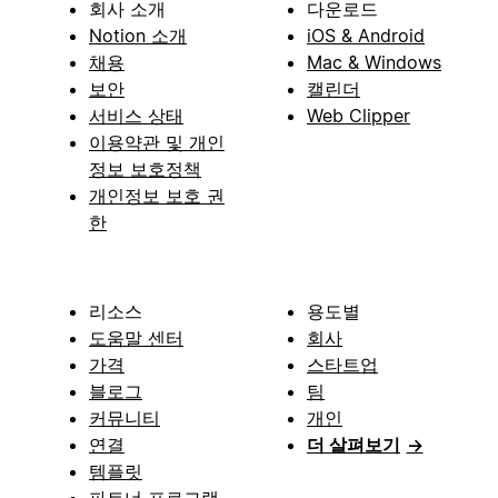
회사 소개
다운로드
Notion 소개
iOS & Android
채용
Mac & Windows
보안
캘린더
서비스 상태
Web Clipper
이용약관 및 개인
정보 보호정책
개인정보 보호 권
한
리소스
용도별
도움말 센터
회사
가격
스타트업
블로그
팀
커뮤니티
개인
연결
더 살펴보기
→
템플릿
파트너 프로그램