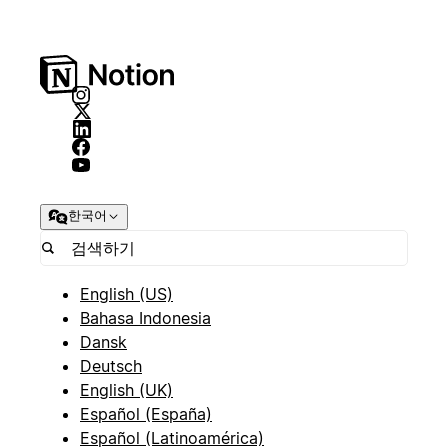
한국어
English (US)
Bahasa Indonesia
Dansk
Deutsch
English (UK)
Español (España)
Español (Latinoamérica)