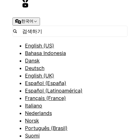
한국어
English (US)
Bahasa Indonesia
Dansk
Deutsch
English (UK)
Español (España)
Español (Latinoamérica)
Français (France)
Italiano
Nederlands
Norsk
Português (Brasil)
Suomi