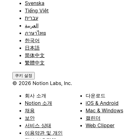
Svenska
Tiếng Việt
עברית
العربية
ภาษาไทย
한국어
日本語
简体中文
繁體中文
쿠키 설정
© 2026 Notion Labs, Inc.
회사 소개
다운로드
Notion 소개
iOS & Android
채용
Mac & Windows
보안
캘린더
서비스 상태
Web Clipper
이용약관 및 개인