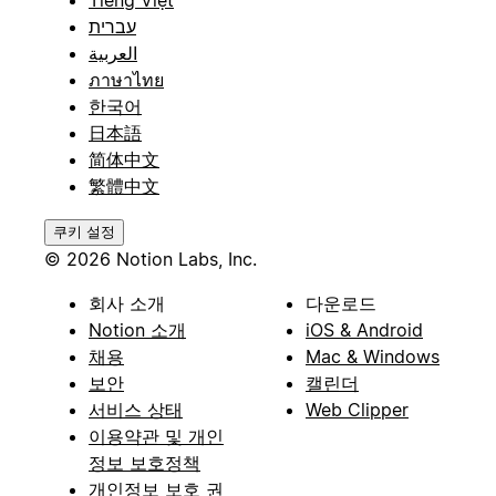
עברית
العربية
ภาษาไทย
한국어
日本語
简体中文
繁體中文
쿠키 설정
© 2026 Notion Labs, Inc.
회사 소개
다운로드
Notion 소개
iOS & Android
채용
Mac & Windows
보안
캘린더
서비스 상태
Web Clipper
이용약관 및 개인
정보 보호정책
개인정보 보호 권