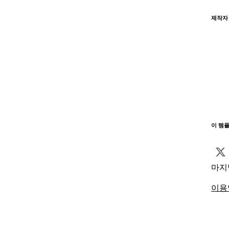
제작자
이 템
마지
이용