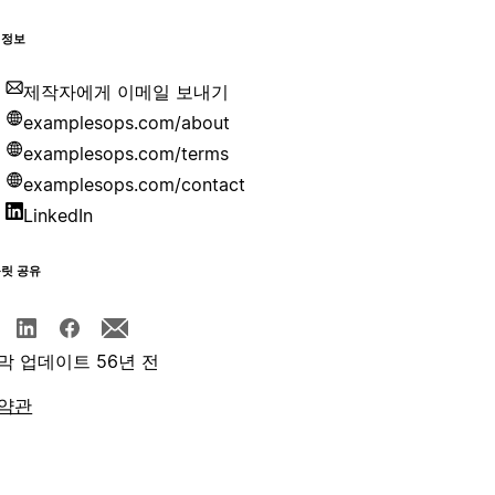
 정보
제작자에게 이메일 보내기
examplesops.com/about
examplesops.com/terms
examplesops.com/contact
LinkedIn
플릿 공유
막 업데이트 56년 전
약관