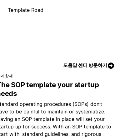
Template Road
도움말 센터 방문하기
과 함께
The SOP template your startup
needs
tandard operating procedures (SOPs) don’t
ave to be painful to maintain or systematize.
aving an SOP template in place will set your
tartup up for success. With an SOP template to
tart with, standard guidelines, and rigorous