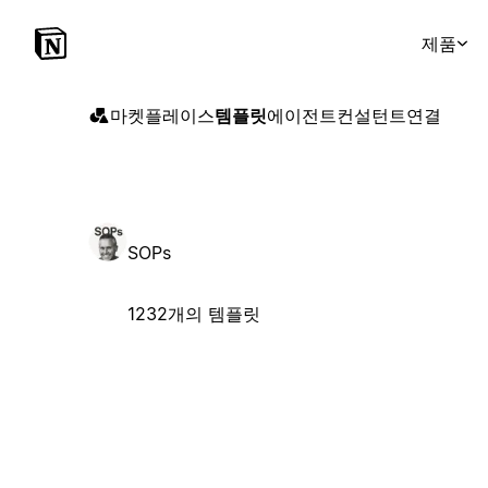
제품
마켓플레이스
템플릿
에이전트
컨설턴트
연결
SOPs
1232개의 템플릿