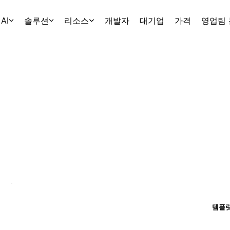
AI
솔루션
리소스
개발자
대기업
가격
영업팀
템플릿