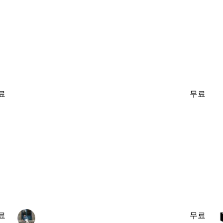
료
무료
료
무료