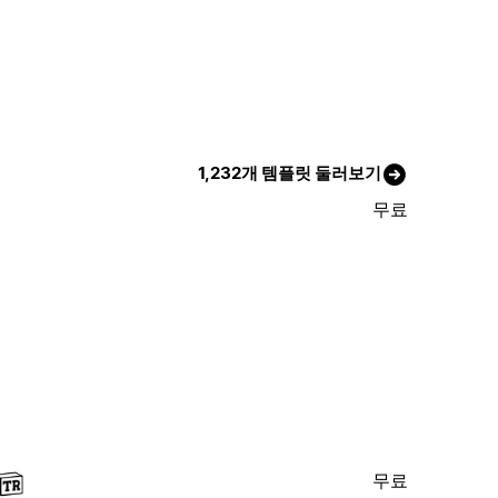
1,232개 템플릿 둘러보기
무료
무료