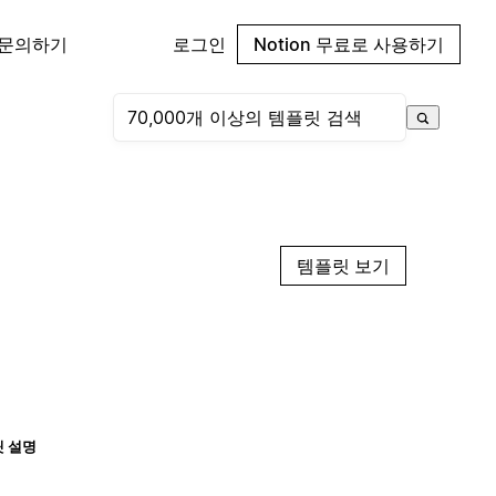
 문의하기
로그인
Notion 무료로 사용하기
템플릿 보기
 설명