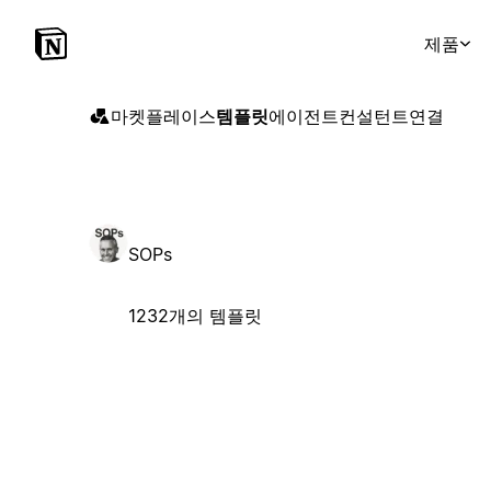
제품
마켓플레이스
템플릿
에이전트
컨설턴트
연결
SOPs
1232개의 템플릿