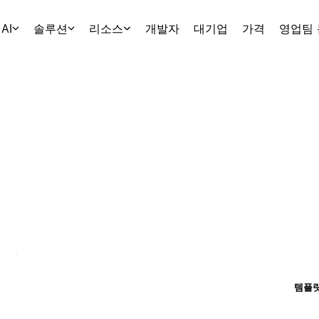
AI
솔루션
리소스
개발자
대기업
가격
영업팀
템플릿