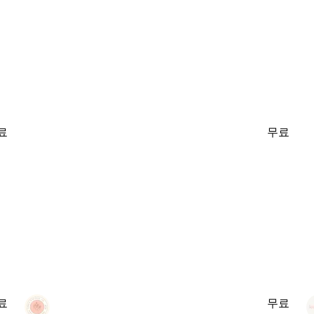
료
무료
료
무료