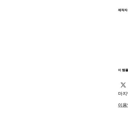
제작자
이 템
마지
이용