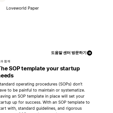
Loveworld Paper
도움말 센터 방문하기
과 함께
The SOP template your startup
needs
tandard operating procedures (SOPs) don’t
ave to be painful to maintain or systematize.
aving an SOP template in place will set your
tartup up for success. With an SOP template to
tart with, standard guidelines, and rigorous