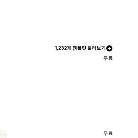
1,232개 템플릿 둘러보기
무료
무료