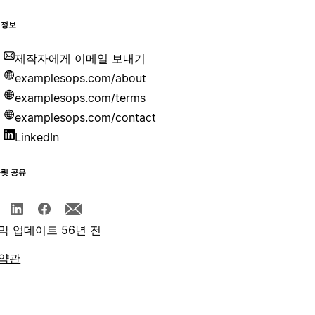
 정보
제작자에게 이메일 보내기
examplesops.com/about
examplesops.com/terms
examplesops.com/contact
LinkedIn
플릿 공유
막 업데이트 56년 전
약관