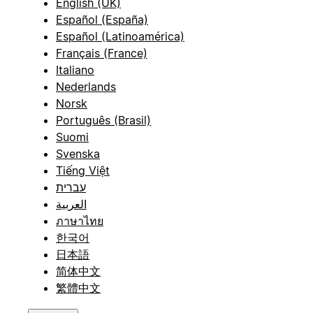
English (UK)
Español (España)
Español (Latinoamérica)
Français (France)
Italiano
Nederlands
Norsk
Português (Brasil)
Suomi
Svenska
Tiếng Việt
עברית
العربية
ภาษาไทย
한국어
日本語
简体中文
繁體中文