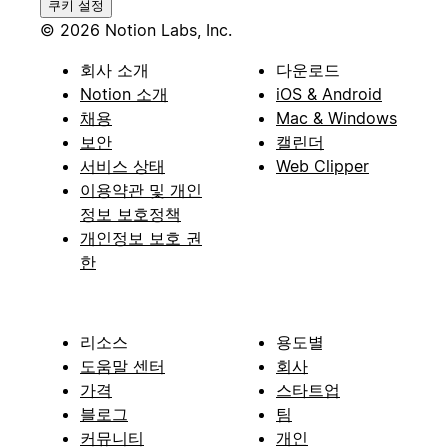
쿠키 설정
© 2026 Notion Labs, Inc.
회사 소개
다운로드
Notion 소개
iOS & Android
채용
Mac & Windows
보안
캘린더
서비스 상태
Web Clipper
이용약관 및 개인
정보 보호정책
개인정보 보호 권
한
리소스
용도별
도움말 센터
회사
가격
스타트업
블로그
팀
커뮤니티
개인