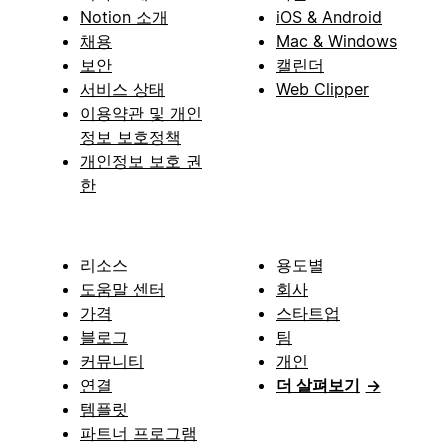
Notion 소개
iOS & Android
채용
Mac & Windows
보안
캘린더
서비스 상태
Web Clipper
이용약관 및 개인
정보 보호정책
개인정보 보호 권
한
리소스
용도별
도움말 센터
회사
가격
스타트업
블로그
팀
커뮤니티
개인
연결
더 살펴보기
→
템플릿
파트너 프로그램