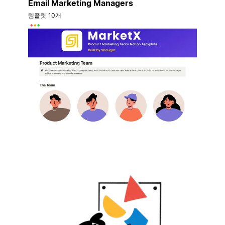
Email Marketing Managers
템플릿 10개