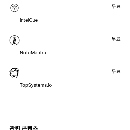
무료
IntelCue
무료
NotoMantra
무료
TopSystems.io
관련 콘텐츠