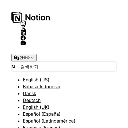
한국어
English (US)
Bahasa Indonesia
Dansk
Deutsch
English (UK)
Español (España)
Español (Latinoamérica)
Français (France)