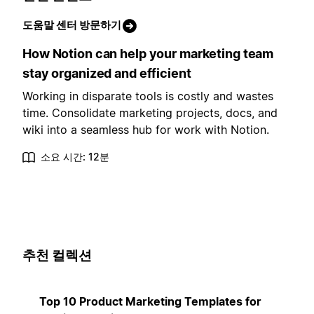
도움말 센터 방문하기
How Notion can help your marketing team
stay organized and efficient
Working in disparate tools is costly and wastes
time. Consolidate marketing projects, docs, and
wiki into a seamless hub for work with Notion.
소요 시간: 12분
추천 컬렉션
Top 10 Product Marketing Templates for