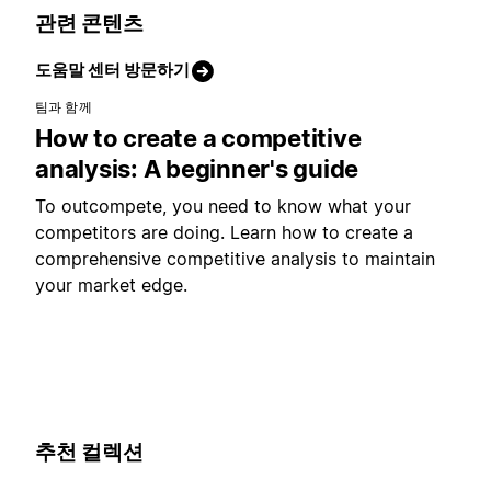
관련 콘텐츠
도움말 센터 방문하기
팀과 함께
How to create a competitive
analysis: A beginner's guide
To outcompete, you need to know what your
competitors are doing. Learn how to create a
comprehensive competitive analysis to maintain
your market edge.
추천 컬렉션