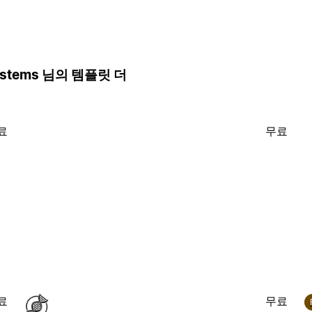
 Systems 님의 템플릿 더
료
무료
료
무료