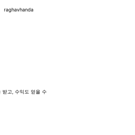
raghavhanda
 받고, 수익도 얻을 수