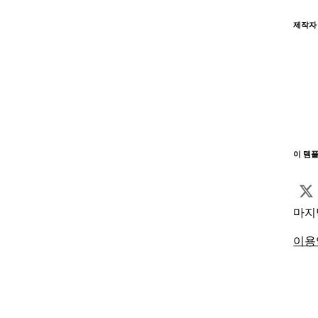
제작자
이 템
마지
이용