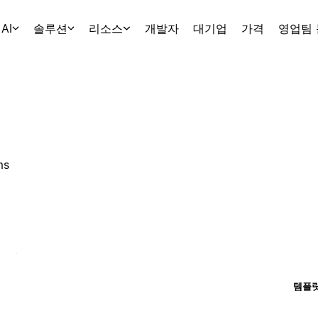
AI
솔루션
리소스
개발자
대기업
가격
영업팀
ms
템플릿