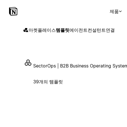
제품
마켓플레이스
템플릿
에이전트
컨설턴트
연결
SectorOps | B2B Business Operating Syste
39개의 템플릿