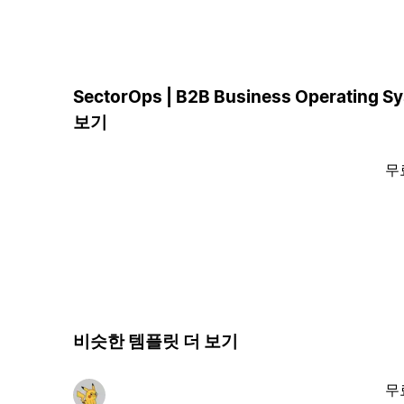
SectorOps | B2B Business Operating
보기
무
비슷한 템플릿 더 보기
무