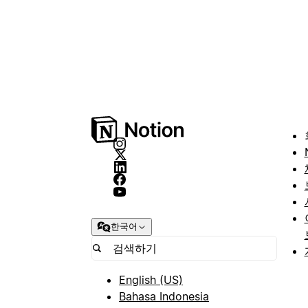
한국어
English (US)
Bahasa Indonesia