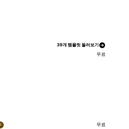
39개 템플릿 둘러보기
무료
무료
R