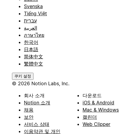
Svenska
Tiếng Việt
עברית
العربية
ภาษาไทย
한국어
日本語
简体中文
繁體中文
쿠키 설정
© 2026 Notion Labs, Inc.
회사 소개
다운로드
Notion 소개
iOS & Android
채용
Mac & Windows
보안
캘린더
서비스 상태
Web Clipper
이용약관 및 개인