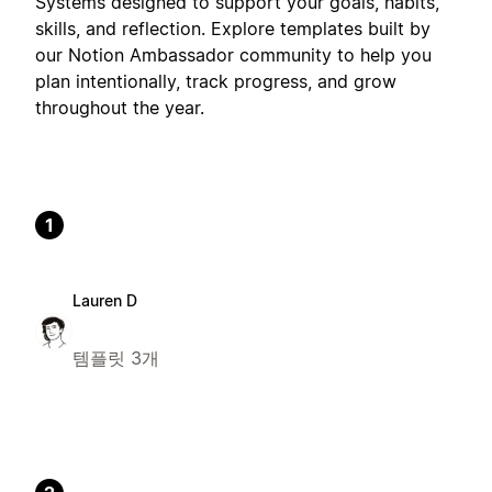
Systems designed to support your goals, habits,
skills, and reflection. Explore templates built by
our Notion Ambassador community to help you
plan intentionally, track progress, and grow
throughout the year.
1
Lauren D
템플릿 3개