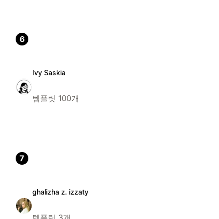
6
Ivy Saskia
템플릿 100개
7
ghalizha z. izzaty
템플릿 3개