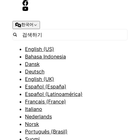
한국어
English (US)
Bahasa Indonesia
Dansk
Deutsch
English (UK)
Español (España)
Español (Latinoamérica)
Français (France)
Italiano
Nederlands
Norsk
Português (Brasil)
Suomi