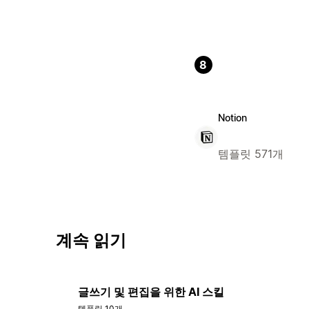
8
Notion
템플릿 571개
계속 읽기
글쓰기 및 편집을 위한 AI 스킬
템플릿 10개