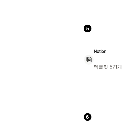
5
Notion
템플릿 571개
6