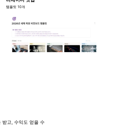
템플릿 10개
 받고, 수익도 얻을 수