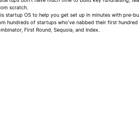
rom scratch.
is startup OS to help you get set up in minutes with pre-bui
om hundreds of startups who've nabbed their first hundred
ombinator, First Round, Sequoia, and Index.