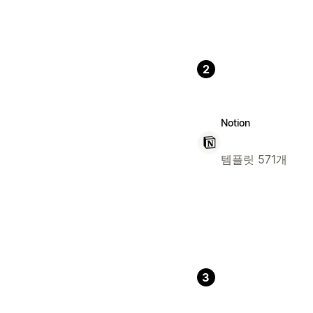
2
Notion
템플릿 571개
3