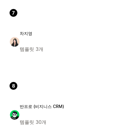
7
차지영
템플릿 3개
8
반프로 (비지니스 CRM)
템플릿 30개