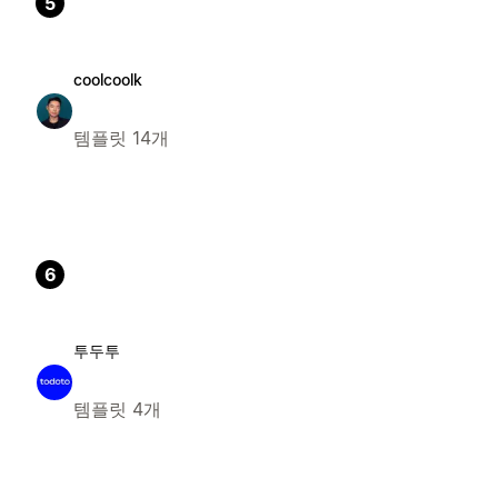
5
coolcoolk
템플릿 14개
6
투두투
템플릿 4개