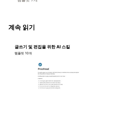
계속 읽기
글쓰기 및 편집을 위한 AI 스킬
템플릿 10개