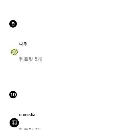
9
나우
템플릿 5개
10
onmedia
템플릿 7개