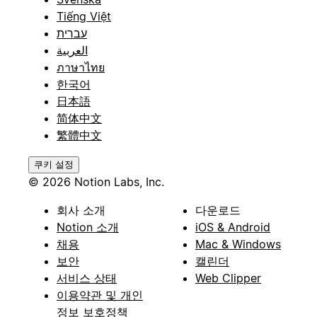
Tiếng Việt
עברית
العربية
ภาษาไทย
한국어
日本語
简体中文
繁體中文
쿠키 설정
© 2026 Notion Labs, Inc.
회사 소개
다운로드
Notion 소개
iOS & Android
채용
Mac & Windows
보안
캘린더
서비스 상태
Web Clipper
이용약관 및 개인
정보 보호정책